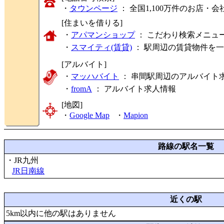
・
タウンページ
： 全国1,100万件のお店
[住まいを借りる]
・
アパマンショップ
： こだわり検索メニュ
・
スマイティ(賃貸)
： 駅周辺の賃貸物件を
[アルバイト]
・
マッハバイト
： 串間駅周辺のアルバイト
・
fromA
：
アルバイト求人情報
[地図]
・
Google Map
・
Mapion
路線の駅名一覧
・JR九州
JR日南線
近くの駅
5km以内に他の駅はありません